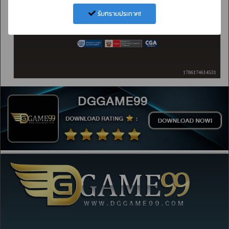
รับทราบประกาศ!