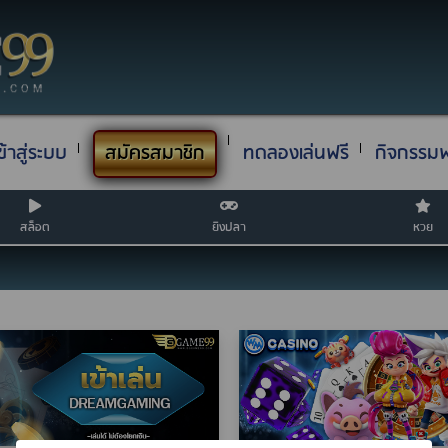
ข้าสู่ระบบ
สมัครสมาชิก
ทดลองเล่นฟรี
กิจกรรมฟ
สล็อต
ยิงปลา
หวย