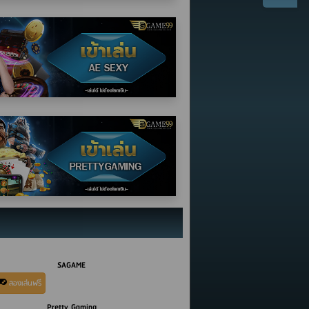
SAGAME
ลองเล่นฟรี
Pretty Gaming