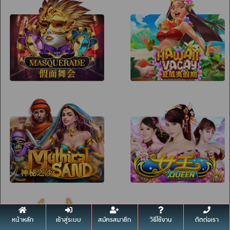
หน้าหลัก
เข้าสู่ระบบ
สมัครสมาชิก
วิธีใช้งาน
ติดต่อเรา