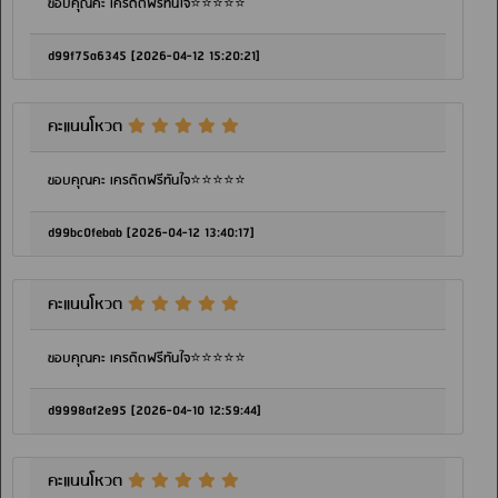
ขอบคุณคะ เครดิตฟรีทันใจ⭐️⭐️⭐️⭐️⭐️
d99f75a6345 [2026-04-12 15:20:21]
คะแนนโหวต
ขอบคุณคะ เครดิตฟรีทันใจ⭐️⭐️⭐️⭐️⭐️
d99bc0febab [2026-04-12 13:40:17]
คะแนนโหวต
ขอบคุณคะ เครดิตฟรีทันใจ⭐️⭐️⭐️⭐️⭐️
d9998af2e95 [2026-04-10 12:59:44]
คะแนนโหวต