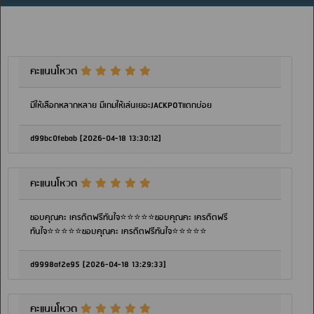
คะแนนโหวต
มีให้เลือกหลากหลาย มีเกมให้เล่นเยอะJACKPOTแตกบ่อย
d99bc0febab [2026-04-18 13:30:12]
คะแนนโหวต
ขอบคุณคะ เครดิตฟรีทันใจ⭐️⭐️⭐️⭐️⭐️ขอบคุณคะ เครดิตฟรี
ทันใจ⭐️⭐️⭐️⭐️⭐️ขอบคุณคะ เครดิตฟรีทันใจ⭐️⭐️⭐️⭐️⭐️
d9998af2e95 [2026-04-18 13:29:33]
คะแนนโหวต