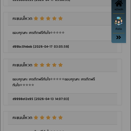
หน้าหลัก
คะแนนโหวต
ติดต่อ
ขอบคุณคะ เครดิตฟรีทันใจ⭐️⭐️⭐️⭐️⭐️
d99bc0febab [2026-04-17 03:05:59]
คะแนนโหวต
ขอบคุณคะ เครดิตฟรีทันใจ⭐️⭐️⭐️⭐️⭐️ขอบคุณคะ เครดิตฟรี
ทันใจ⭐️⭐️⭐️⭐️⭐️
d9998af2e95 [2026-04-13 14:07:03]
คะแนนโหวต