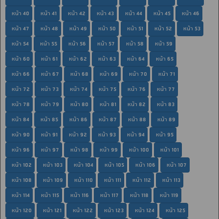
หน้า 40
หน้า 41
หน้า 42
หน้า 43
หน้า 44
หน้า 45
หน้า 46
หน้า 47
หน้า 48
หน้า 49
หน้า 50
หน้า 51
หน้า 52
หน้า 53
หน้า 54
หน้า 55
หน้า 56
หน้า 57
หน้า 58
หน้า 59
หน้า 60
หน้า 61
หน้า 62
หน้า 63
หน้า 64
หน้า 65
หน้า 66
หน้า 67
หน้า 68
หน้า 69
หน้า 70
หน้า 71
หน้า 72
หน้า 73
หน้า 74
หน้า 75
หน้า 76
หน้า 77
หน้า 78
หน้า 79
หน้า 80
หน้า 81
หน้า 82
หน้า 83
หน้า 84
หน้า 85
หน้า 86
หน้า 87
หน้า 88
หน้า 89
หน้า 90
หน้า 91
หน้า 92
หน้า 93
หน้า 94
หน้า 95
หน้า 96
หน้า 97
หน้า 98
หน้า 99
หน้า 100
หน้า 101
หน้า 102
หน้า 103
หน้า 104
หน้า 105
หน้า 106
หน้า 107
หน้า 108
หน้า 109
หน้า 110
หน้า 111
หน้า 112
หน้า 113
หน้า 114
หน้า 115
หน้า 116
หน้า 117
หน้า 118
หน้า 119
หน้า 120
หน้า 121
หน้า 122
หน้า 123
หน้า 124
หน้า 125