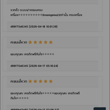
รวดเร็ว ระบบฝากถอนครบ
เครื่อง⭐⭐⭐⭐⭐⭐⭐⭐⭐⭐Dreamgame22เท่านั้น ครบเครื่อง
d99f75a6345 [2026-04-18 10:01:39]
คะแนนโหวต
ขอบคุณคะ เครดิตฟรีทันใจ⭐️⭐️⭐️⭐️⭐️
d99f75a6345 [2026-04-17 05:10:24]
คะแนนโหวต
ขอบคุณคะ เครดิตฟรีทันใจ⭐️⭐️⭐️⭐️⭐️ขอบคุณคะ เครดิตฟรี
ทันใจ⭐️⭐️⭐️⭐️⭐️
d9998af2e95 [2026-04-17 03:06:33]