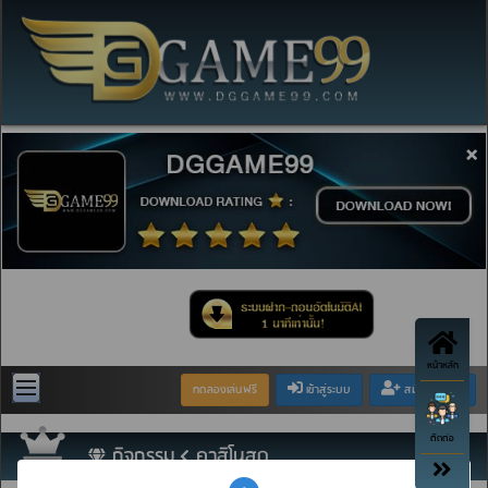
×
หน้าหลัก
ทดลองเล่นฟรี
เข้าสู่ระบบ
สมัครสมาชิก
ติดต่อ
กิจกรรม
คาสิโนสด