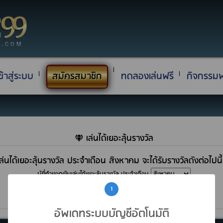
ข้าสู่ระบบ
สมัครสมาชิก
ทดลองเล่นฟรี
กิจกรรมฟ
เล่นได้เยอะลุ้นรางวัล
เล่นได้เยอะลุ้นรางวัล ประจำเดือน สิงหาคม จะได้รับรางวัลดังต่อไปนี้
ผู้ที่ทำยอดเงินเล่นได้เยอะลุ้นรางวัล ประจำเดือน
*ทีมงานจะติดต่อผู้โชคดีกลับไป และ ส่งของรางวัลให้ไม่เกินวันที่ 5 ของเดือนค่ะ
1
ไม่มีรายการ
อัพเดทระบบบัญชีอัตโนมัติ