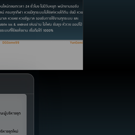
ไลน์ตลอดเวลา 24 ชั่วโมง ไม่มีวันหยุด พนักงานรอรับ
น์ ครบทุกกีฬา หวยมีทุกระบบไม่ใช่แค่หวยใต้ดิน ยังมี หวย
มาเล หวย4d หวยรัฐบาล รองรับการใช้งานทุกระบบ และ
Mobile ios & android เล่นผ่าน ไอโฟน ซัมซุง หัวเวย ออปโป้
วยระบบที่ใช้AIสั่งงาน เชื่อถือได้ 1000%
26
DGGame99
All Right Reserved. Powered By
YunGaming
ณะผู้บริหารชุด
ริหารชุดใหม่