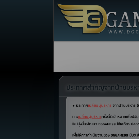
ประกาศสำคัญจากฝ่ายบริ
⬥ ประกาศ
เปลี่ยนผู้บริหาร
จากฝ่ายบริหาร 
การ
เปลี่ยนผู้บริหาร
ครั้งนี้มีเป้าหมายเพื่อ
ใหม่มุ่งมั่นพัฒนา DGGAME99 ให้เสถียร ปล
เพื่อให้การดำเนินงานของ DGGAME99 มีประสิทธิ